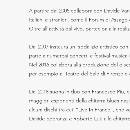
A partire dal 2005 collabora con Davide Van D
italiani e stranieri, come il Forum di Assag
Oltre all’attività dal vivo, partecipa alla re
Dal 2007 instaura un sodalizio artistico con
parte a numerosi concerti e festival musical
Nel 2016 collabora alla produzione del disco 
per esempio al Teatro del Sale di Firenze e a
Dal 2018 suona in duo con Francesco Piu, c
maggiori esponenti della chitarra blues naz
alcuni dischi tra cui “Live In France”, che v
Davide Speranza e Roberto Luti alle chitarr