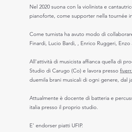
Nel 2020 suona con la violinista e cantautri
pianoforte, come supporter nella tournée 
Come turnista ha avuto modo di collaborare l
Finardi, Lucio Bardi, , Enrico Ruggeri, Enzo
All'attività di musicista affianca quella di 
Studio di Carugo (Co) e lavora presso
fiver
duemila brani musicali di ogni genere, dal j
Attualmente è docente di batteria e percuss
italia presso il proprio studio.
E' endorser piatti UFIP.