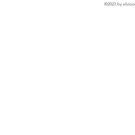
©2023 by silvio