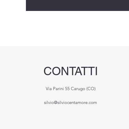
CONTATTI
Via Parini 55 Carugo (CO)
silvio@silviocentamore.com